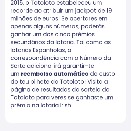
2015, o Totoloto estabeleceu um
recorde ao atribuir um jackpot de 19
milhões de euros! Se acertares em
apenas alguns números, poderás
ganhar um dos cinco prémios
secundários da lotaria. Tal como as
lotarias Espanholas, a
correspondência com o Número da
Sorte adicional irá garantir-te
um
reembolso automático
do custo
do teu bilhete do Totoloto! Visita a
página de resultados do sorteio do
Totoloto para veres se ganhaste um
prémio na lotaria Irish!