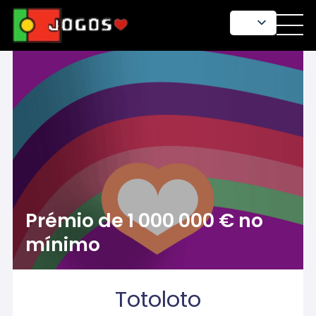
Prémio de 1 000 000 € no
mínimo
Totoloto