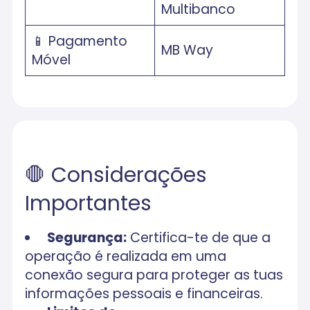
Multibanco
📱 Pagamento
MB Way
Móvel
🛑 Considerações
Importantes
Segurança:
Certifica-te de que a
operação é realizada em uma
conexão segura para proteger as tuas
informações pessoais e financeiras.