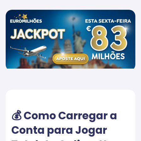
💰 Como Carregar a
Conta para Jogar