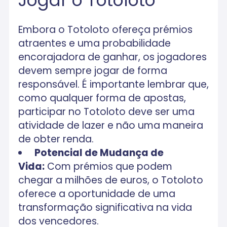
Jogar o Totoloto
Embora o Totoloto ofereça prémios
atraentes e uma probabilidade
encorajadora de ganhar, os jogadores
devem sempre jogar de forma
responsável. É importante lembrar que,
como qualquer forma de apostas,
participar no Totoloto deve ser uma
atividade de lazer e não uma maneira
de obter renda.
Potencial de Mudança de
Vida:
Com prémios que podem
chegar a milhões de euros, o Totoloto
oferece a oportunidade de uma
transformação significativa na vida
dos vencedores.