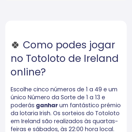
🍀
Como podes jogar
no Totoloto de Ireland
online?
Escolhe cinco números de 1 a 49 e um
único Número da Sorte de 1 a 13 e
poderás
ganhar
um fantástico prémio
da lotaria Irish. Os sorteios do Totoloto
em Ireland são realizados às quartas-
feiras e sábados, às 22:00 hora local.