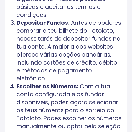
básicas e aceitar os termos e
condições.
Depositar Fundos:
Antes de poderes
comprar o teu bilhete do Totoloto,
necessitarás de depositar fundos na
tua conta. A maioria dos websites
oferece várias opções bancárias,
incluindo cartões de crédito, débito
e métodos de pagamento
eletrónico.
Escolher os Números:
Com a tua
conta configurada e os fundos
disponíveis, podes agora selecionar
os teus números para o sorteio do
Totoloto. Podes escolher os números
manualmente ou optar pela seleção