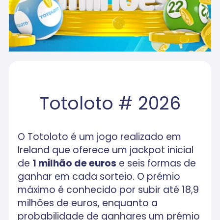
Totoloto # 2026
O Totoloto é um jogo realizado em
Ireland que oferece um jackpot inicial
de
1 milhão de euros
e seis formas de
ganhar em cada sorteio. O prémio
máximo é conhecido por subir até 18,9
milhões de euros, enquanto a
probabilidade de ganhares um prémio