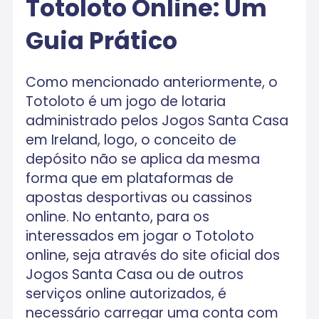
Totoloto Online: Um
Guia Prático
Como mencionado anteriormente, o
Totoloto é um jogo de lotaria
administrado pelos Jogos Santa Casa
em Ireland, logo, o conceito de
depósito não se aplica da mesma
forma que em plataformas de
apostas desportivas ou cassinos
online. No entanto, para os
interessados ​​em jogar o Totoloto
online, seja através do site oficial dos
Jogos Santa Casa ou de outros
serviços online autorizados, é
necessário carregar uma conta com