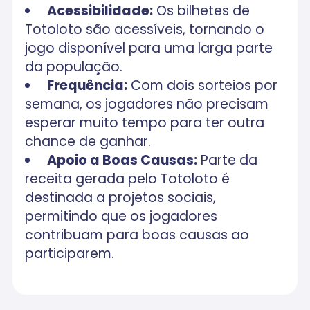
Acessibilidade:
Os bilhetes de
Totoloto são acessíveis, tornando o
jogo disponível para uma larga parte
da população.
Frequência:
Com dois sorteios por
semana, os jogadores não precisam
esperar muito tempo para ter outra
chance de ganhar.
Apoio a Boas Causas:
Parte da
receita gerada pelo Totoloto é
destinada a projetos sociais,
permitindo que os jogadores
contribuam para boas causas ao
participarem.