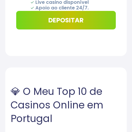
Live casino disponível
Apoio ao cliente 24/7.
DEPOSITAR
💎 O Meu Top 10 de
Casinos Online em
Portugal