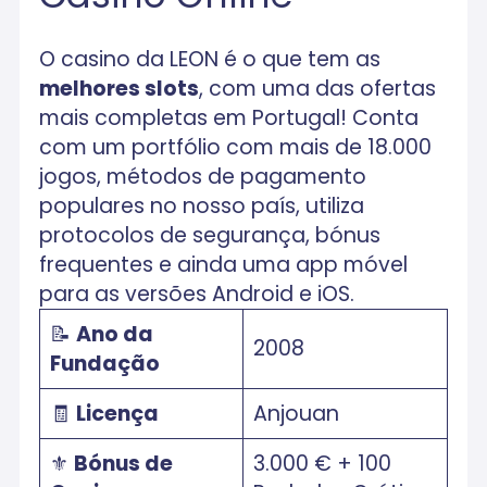
O casino da LEON é o que tem as
melhores slots
, com uma das ofertas
mais completas em Portugal! Conta
com um portfólio com mais de 18.000
jogos, métodos de pagamento
populares no nosso país, utiliza
protocolos de segurança, bónus
frequentes e ainda uma app móvel
para as versões Android e iOS.
📝
Ano da
2008
Fundação
🧾
Licença
Anjouan
⚜️
Bónus
de
3.000 € + 100