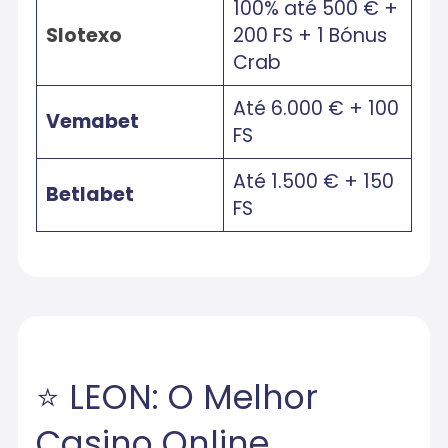
100% até 500 € +
Slotexo
200 FS + 1 Bónus
Crab
Até 6.000 € + 100
Vemabet
FS
Até 1.500 € + 150
Betlabet
FS
⭐ LEON: O Melhor
Casino Online