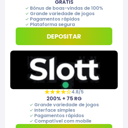
GRÁTIS
💸 Como Depositar e Levantar
Bónus de boas-vindas de 100%
Dinheiro
Grande variedade de jogos
👉 Guia Completo para Jogar com
Pagamentos rápidos
Plataforma segura
Segurança
🎯 Estratégias e Dicas para Jogar
DEPOSITAR
no Casino Online
🛡️ Jogo Responsável
😊 Conclusão e Recomendações
Finais
‼️ Perguntas Frequentes (FAQ)
★
★
★
★
☆
4.8/5
200% + 75 RG
Grande variedade de jogos
Interface simples
Pagamentos rápidos
Compatível com mobile