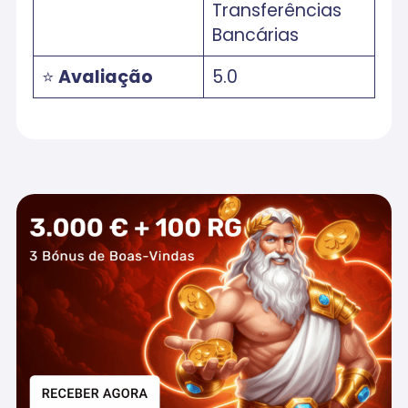
Transferências
Bancárias
⭐️
Avaliação
5.0