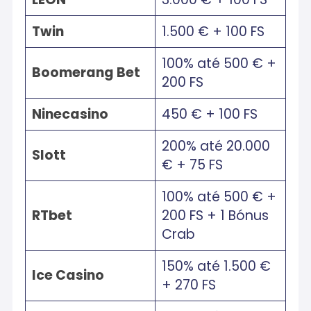
Twin
1.500 € + 100 FS
100% até 500 € +
Boomerang Bet
200 FS
Ninecasino
450 € + 100 FS
200% até 20.000
Slott
€ + 75 FS
100% até 500 € +
RTbet
200 FS + 1 Bónus
Crab
150% até 1.500 €
Ice Casino
+ 270 FS