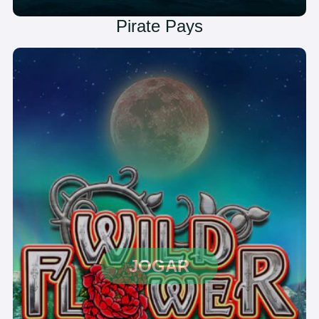
Pirate Pays