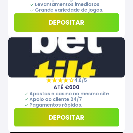
Levantamentos imediatos
Grande variedade de jogos.
DEPOSITAR
★
★
★
★
☆
4.6/5
ATÉ €600
Apostas e casino no mesmo site
Apoio ao cliente 24/7
Pagamentos rápidos.
DEPOSITAR