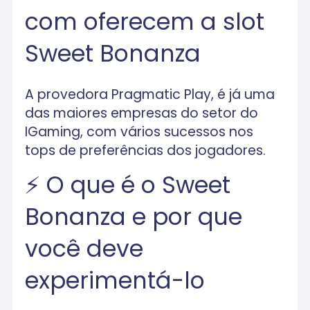
com oferecem a slot
Sweet Bonanza
A provedora Pragmatic Play, é já uma
das maiores empresas do setor do
IGaming, com vários sucessos nos
tops de preferências dos jogadores.
⚡ O que é o Sweet
Bonanza e por que
você deve
experimentá-lo