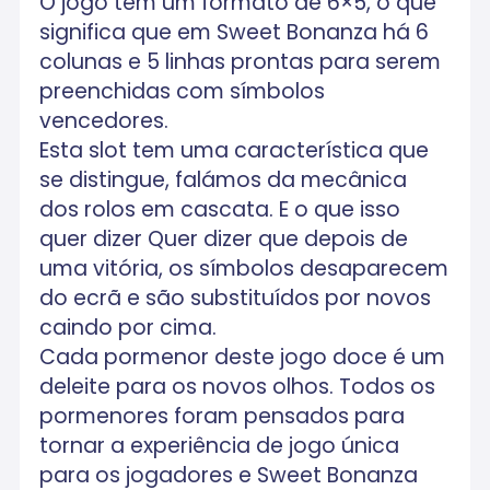
O jogo tem um formato de 6×5, o que
significa que em Sweet Bonanza há 6
colunas e 5 linhas prontas para serem
preenchidas com símbolos
vencedores.
Esta slot tem uma característica que
se distingue, falámos da mecânica
dos rolos em cascata. E o que isso
quer dizer Quer dizer que depois de
uma vitória, os símbolos desaparecem
do ecrã e são substituídos por novos
caindo por cima.
Cada pormenor deste jogo doce é um
deleite para os novos olhos. Todos os
pormenores foram pensados para
tornar a experiência de jogo única
para os jogadores e Sweet Bonanza