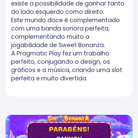
existe a possibilidade de ganhar tanto
do lado esquerdo como direito.
Este mundo doce é complementado
com uma banda sonora perfeita,
complementando muito a
jogabilidade de Sweet Bonanza.
A Pragmatic Play fez um trabalho
perfeito, conjugando o design, os
gráficos e a música, criando uma slot
perfeita e muito divertida.