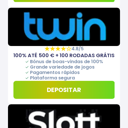
★
★
★
★
☆
4.8/5
100% ATÉ 500 € + 100 RODADAS GRÁTIS
Bónus de boas-vindas de 100%
Grande variedade de jogos
Pagamentos rápidos
Plataforma segura
DEPOSITAR