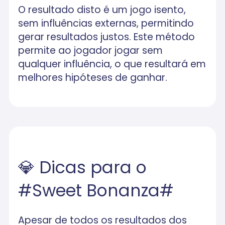
O resultado disto é um jogo isento,
sem influências externas, permitindo
gerar resultados justos. Este método
permite ao jogador jogar sem
qualquer influência, o que resultará em
melhores hipóteses de ganhar.
💎 Dicas para o
#Sweet Bonanza#
Apesar de todos os resultados dos