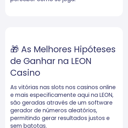
🎁 As Melhores Hipóteses
de Ganhar na LEON
Casino
As vitórias nas slots nos casinos online
e mais especificamente aqui na LEON,
são geradas através de um software
gerador de números aleatórios,
permitindo gerar resultados justos e
sem batotas.