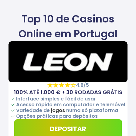
Top 10 de Casinos
Online em Portugal
★
★
★
★
☆
4.8/5
100% ATÉ 1.000 € + 30 RODADAS GRÁTIS
Interface simples e fácil de usar
Acesso rápido em computador e telemóvel
Variedade de
jogos
numa só plataforma
Opções práticas para depósitos
DEPOSITAR