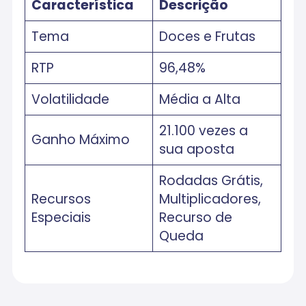
Característica
Descrição
Tema
Doces e Frutas
RTP
96,48%
Volatilidade
Média a Alta
21.100 vezes a
Ganho Máximo
sua aposta
Rodadas Grátis,
Recursos
Multiplicadores,
Especiais
Recurso de
Queda