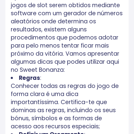
jogos de slot serem obtidos mediante
software com um gerador de números
aleatórios onde determina os
resultados, existem alguns
procedimentos que podemos adotar
para pelo menos tentar ficar mais
próximo da vitória. Vamos apresentar
algumas dicas que podes utilizar aqui
no Sweet Bonanza:
Regras
:
Conhecer todas as regras do jogo de
forma clara é uma dica
importantíssima. Certifica-te que
dominas as regras, incluindo os seus
bónus, símbolos e as formas de
acesso aos recursos especiais;