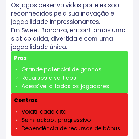
Os jogos desenvolvidos por eles são
reconhecidos pela sua inovação e
jogabilidade impressionantes.
Em Sweet Bonanza, encontramos uma
slot colorida, divertida e com uma
jogabilidade única.
Prós
Grande potencial de ganhos
Recursos divertidos
Acessível a todos os jogadores
Contras
Volatilidade alta
Sem jackpot progressivo
Dependência de recursos de bônus