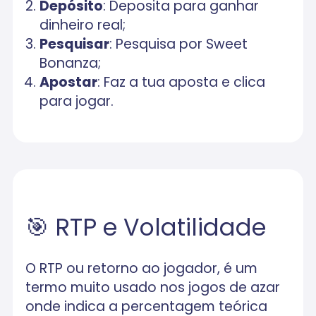
Depósito
: Deposita para ganhar
dinheiro real;
Pesquisar
: Pesquisa por Sweet
Bonanza;
Apostar
: Faz a tua aposta e clica
para jogar.
🎯 RTP e Volatilidade
O RTP ou retorno ao jogador, é um
termo muito usado nos jogos de azar
onde indica a percentagem teórica