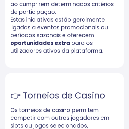
ao cumprirem determinados critérios
de participação.
Estas iniciativas estão geralmente
ligadas a eventos promocionais ou
períodos sazonais e oferecem
oportunidades extra
para os
utilizadores ativos da plataforma.
👉 Torneios de Casino
Os torneios de casino permitem
competir com outros jogadores em
slots ou jogos selecionados,