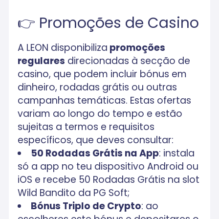
👉 Promoções de Casino
A LEON disponibiliza
promoções
regulares
direcionadas à secção de
casino, que podem incluir bónus em
dinheiro, rodadas grátis ou outras
campanhas temáticas. Estas ofertas
variam ao longo do tempo e estão
sujeitas a termos e requisitos
específicos, que deves consultar:
50 Rodadas Grátis na App
: instala
só a app no teu dispositivo Android ou
iOS e recebe 50 Rodadas Grátis na slot
Wild Bandito da PG Soft;
Bónus Triplo de Crypto
: ao