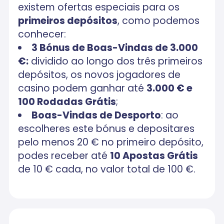
existem ofertas especiais para os
primeiros depósitos
, como podemos
conhecer:
3 Bónus de Boas-Vindas de 3.000
€:
dividido ao longo dos três primeiros
depósitos, os novos jogadores de
casino podem ganhar até
3.000 € e
100 Rodadas Grátis
;
Boas-Vindas de Desporto
: ao
escolheres este bónus e depositares
pelo menos 20 € no primeiro depósito,
podes receber até
10 Apostas Grátis
de 10 € cada, no valor total de 100 €.