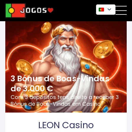
3 Bónus de Boas-Vindas
de 3.000 €
Com 3 depósitos tens direito a receber 3
Bónus de Boas-Vindas em Casino
LEON Casino