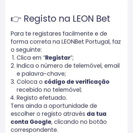
👉 Registo na LEON Bet
Para te registares facilmente e de
forma correta na LEONBet Portugal, faz
o seguinte:
Clica em “
Registar
”;
Indica o número de telemóvel, email
e palavra-chave;
Coloca o
código de verificação
recebido no telemóvel;
Registo efetuado.
Tens ainda a oportunidade de
escolher o registo através
da tua
conta Google
, clicando no botão
correspondente.