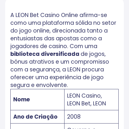
Bónus, Jogos e Apostas
Desportivas
A LEON Bet Casino Online afirma-se
🔥 Avaliação do Casino LEON
como uma plataforma sólida no setor
📌 Como Começar a Jogar e
do jogo online, direcionada tanto a
Apostar na LEON Bet Portugal
entusiastas das apostas como a
👉 Registo na LEON Bet
jogadores de casino. Com uma
👉 Login na LEON
📌 Regras e Taxas de Levantamento
biblioteca diversificada
de jogos,
💸 Métodos de Pagamento do LEON
bónus atrativos e um compromisso
Casino
com a segurança, a LEON procura
🎁 Bónus e Promoções do Casino
oferecer uma experiência de jogo
LEON Bet
segura e envolvente.
👉 Bónus de Boas-Vindas
LEON Casino,
👉 Promoções de Casino
Nome
LEON Bet, LEON
👉 Bónus de Desporto
👉 Sorteios
Ano de Criação
2008
👉 Torneios de Casino
👉 Torneios de Desporto