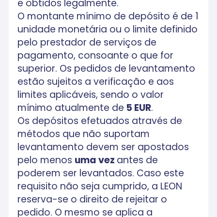
e obtidos legalmente.
O montante mínimo de depósito é de 1
unidade monetária ou o limite definido
pelo prestador de serviços de
pagamento, consoante o que for
superior. Os pedidos de levantamento
estão sujeitos a verificação e aos
limites aplicáveis, sendo o valor
mínimo atualmente de
5 EUR
.
Os depósitos efetuados através de
métodos que não suportam
levantamento devem ser apostados
pelo menos
uma vez
antes de
poderem ser levantados. Caso este
requisito não seja cumprido, a LEON
reserva-se o direito de rejeitar o
pedido. O mesmo se aplica a