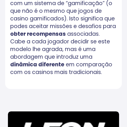
com um sistema de “gamificação” (o
que não é o mesmo que jogos de
casino gamificados). Isto significa que
podes aceitar missões e desafios para
obter recompensas
associadas.
Cabe a cada jogador decidir se este
modelo lhe agrada, mas é uma
abordagem que introduz uma
dinâmica diferente
em comparação
com os casinos mais tradicionais.