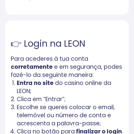
👉 Login na LEON
Para acederes à tua conta
corretamente
e em segurança, podes
fazê-lo da seguinte maneira:
Entra no site
do casino online da
LEON;
Clica em “Entrar”;
Escolhe se queres colocar o email,
telemóvel ou número de conta e
acrescenta a palavra-passe;
Clica no botão para
finalizar o login
.