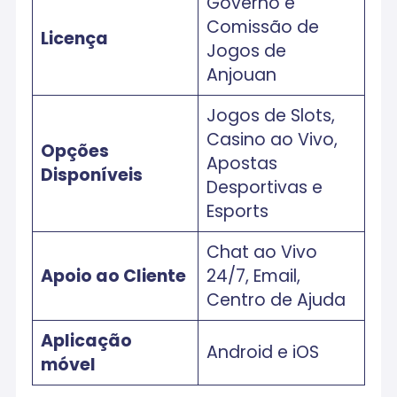
Governo e
👉 Cashback
Comissão de
Licença
👉 Programa de Lealdade
Jogos de
👉 Programa de Recomendação
Anjouan
👉 Clube VIP da LEON
🤑 Ofertas da LEON
Jogos de Slots,
👉 Slots Online na LEON Casino
Casino ao Vivo,
Opções
👉 Casino ao Vivo na LEON
Apostas
Disponíveis
👉 Apostas Desportivas LEON Bet
Desportivas e
📲 App LEON para Dispositivos
Esports
Móveis
Chat ao Vivo
📝 Porque a LEON é a Melhor Escolha
para Jogar e Apostar
Apoio ao Cliente
24/7, Email,
💡 Conclusão
Centro de Ajuda
❓ Perguntas Frequentes (FAQ)
Aplicação
Android e iOS
móvel