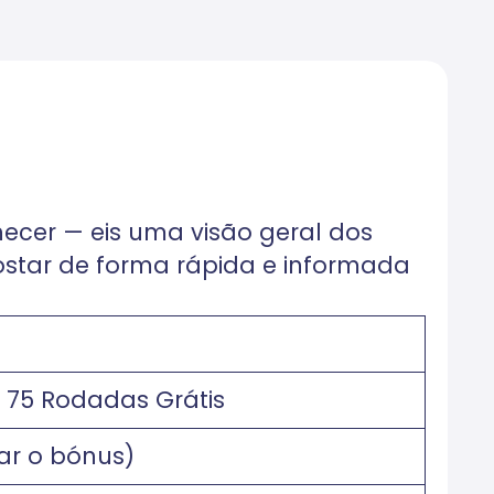
ecer — eis uma visão geral dos
ostar de forma rápida e informada
+ 75 Rodadas Grátis
var o bónus)