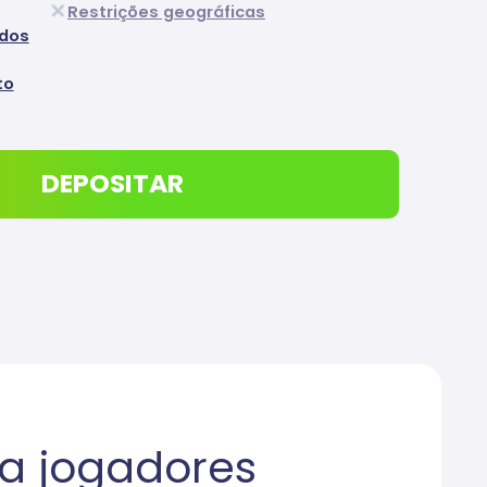
Restrições geográficas
dos
to
DEPOSITAR
€
ad da app Android!
ra jogadores