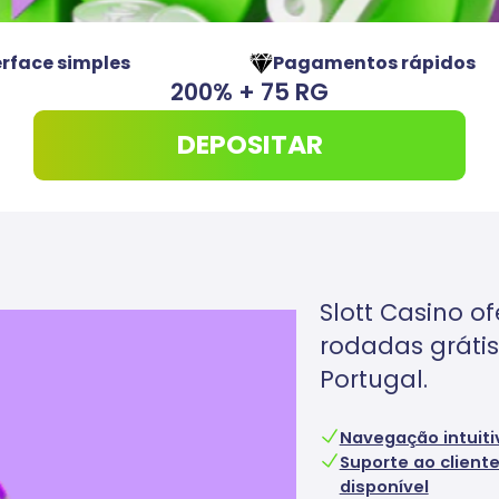
erface simples
Pagamentos rápidos
200% + 75 RG
DEPOSITAR
Slott Casino o
rodadas gráti
Portugal.
Navegação intuiti
Suporte ao client
disponível