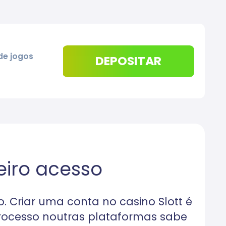
de jogos
DEPOSITAR
eiro acesso
o. Criar uma conta no casino Slott é
rocesso noutras plataformas sabe