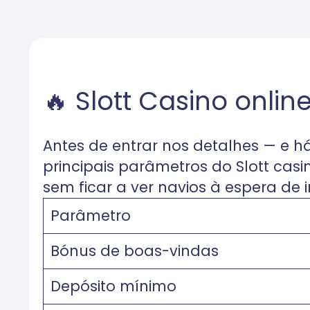
🔥 Slott Casino onlin
Antes de entrar nos detalhes — e 
principais parâmetros do Slott ca
sem ficar a ver navios à espera de 
Parâmetro
Bónus de boas-vindas
Depósito mínimo