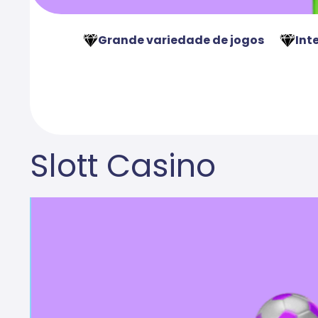
Grande variedade de jogos
Int
Slott Casino