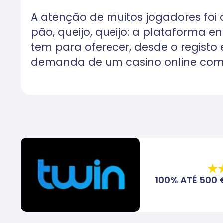
A atenção de muitos jogadores foi
📌 Segurança e proteção do jogador no
pão, queijo, queijo: a plataforma e
🔥 Principais promoções do Slott
tem para oferecer, desde o registo 
🎰 Slott jogos: oferta, categorias e na
demanda de um casino online compl
✨ Slott Casino ao vivo: live casino e ex
📌 Modalidades e cobertura desportiva
😎 Slott app: aplicação Android, APK e i
★
100% ATÉ 500 