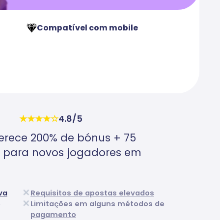
Compatível com mobile
★
★
★
★
☆
4.8/5
ferece 200% de bónus + 75
s para novos jogadores em
va
Requisitos de apostas elevados
e
Limitações em alguns métodos de
pagamento