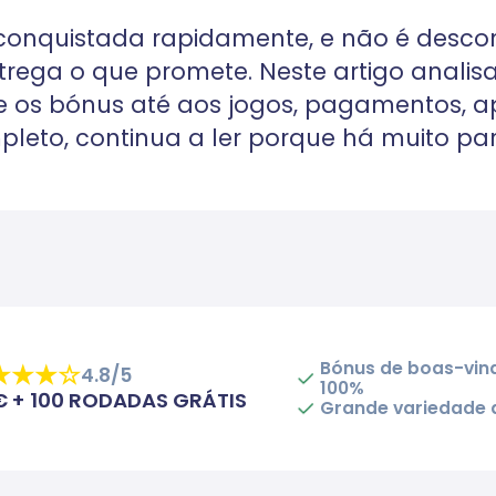
palavra-passe
 conquistada rapidamente, e não é desco
 Casino Slott
🎁 Slott Casino bónu
ntrega o que promete. Neste artigo analis
💸 Métodos de pagam
e os bónus até aos jogos, pagamentos, ap
vegação
✨ Slots populares no 
eto, continua a ler porque há muito par
periência imersiva
⚽ Slott apostas desp
📌 Funcionalidades 
nstalação
📌 Perguntas frequen
Bónus de boas-vin
★
★
★
☆
4.8/5
100%
€ + 100 RODADAS GRÁTIS
Grande variedade 