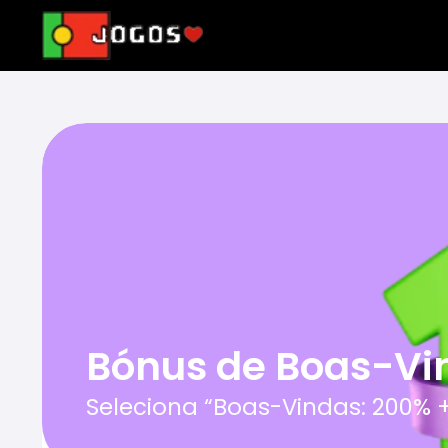
Bónus de Boas-Vi
Seleciona “Boas-Vindas: 200% 