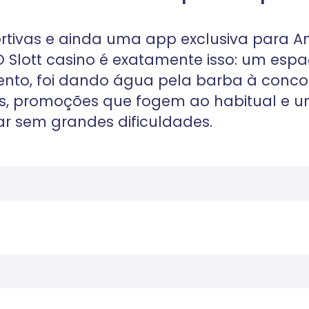
ortivas e ainda uma app exclusiva para A
Slott casino é exatamente isso: um espa
nto, foi dando água pela barba à conc
los, promoções que fogem ao habitual e u
r sem grandes dificuldades.
gadores
🔥 Slott Casino onlin
e primeiro acesso
👉 Slott Casino logi