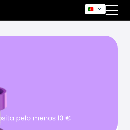
osita pelo menos 10 €