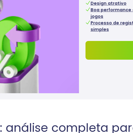
Design atrativo
Boa performance 
jogos
Processo de regis
simples
BÓNUS 10 
Faz o downlo
o: análise completa pa