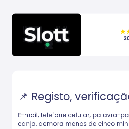
★
2
📌 Registo, verifica
E-mail, telefone celular, palavra-p
canja, demora menos de cinco minu