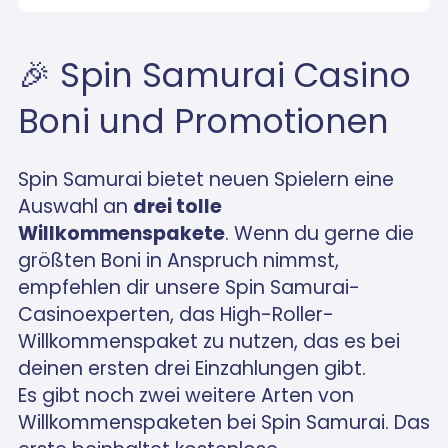
🎉 Spin Samurai Casino
Boni und Promotionen
Spin Samurai bietet neuen Spielern eine
Auswahl an
drei tolle
Willkommenspakete
. Wenn du gerne die
größten Boni in Anspruch nimmst,
empfehlen dir unsere Spin Samurai-
Casinoexperten, das High-Roller-
Willkommenspaket zu nutzen, das es bei
deinen ersten drei Einzahlungen gibt.
Es gibt noch zwei weitere Arten von
Willkommenspaketen bei Spin Samurai. Das