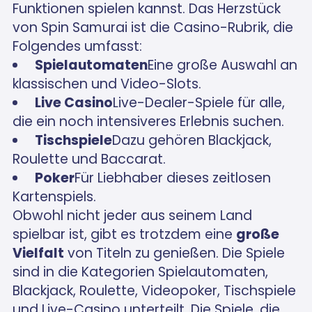
Funktionen spielen kannst. Das Herzstück
von Spin Samurai ist die Casino-Rubrik, die
Folgendes umfasst:
Spielautomaten
Eine große Auswahl an
klassischen und Video-Slots.
Live Casino
Live-Dealer-Spiele für alle,
die ein noch intensiveres Erlebnis suchen.
Tischspiele
Dazu gehören Blackjack,
Roulette und Baccarat.
Poker
Für Liebhaber dieses zeitlosen
Kartenspiels.
Obwohl nicht jeder aus seinem Land
spielbar ist, gibt es trotzdem eine
große
Vielfalt
von Titeln zu genießen. Die Spiele
sind in die Kategorien Spielautomaten,
Blackjack, Roulette, Videopoker, Tischspiele
und Live-Casino unterteilt. Die Spiele, die