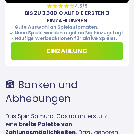
★
★
★
★
☆
4.5/5
BIS ZU 3.300 € AUF DIE ERSTEN 3
EINZAHLUNGEN
Gute Auswahl an Spielautomaten.
Neue Spiele werden regelmäßig hinzugefügt.
Häufige Werbeaktionen für aktive Spieler.
EINZAHLUNG
🏦 Banken und
Abhebungen
Das Spin Samurai Casino unterstützt
eine
breite Palette von
Zahlungsmöglichkeiten
, Dazu gehören