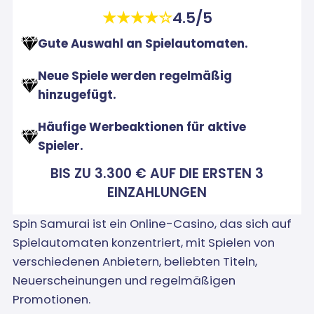
★
★
★
★
☆
4.5/5
Gute Auswahl an Spielautomaten.
Neue Spiele werden regelmäßig
hinzugefügt.
Häufige Werbeaktionen für aktive
Spieler.
BIS ZU 3.300 € AUF DIE ERSTEN 3
EINZAHLUNGEN
Spin Samurai ist ein Online-Casino, das sich auf
Spielautomaten konzentriert, mit Spielen von
verschiedenen Anbietern, beliebten Titeln,
Neuerscheinungen und regelmäßigen
Promotionen.