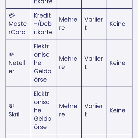
itkarte
💳
Kredit
Mehre
Variier
Maste
-/Deb
Keine
re
t
rCard
itkarte
Elektr
💸
onisc
Mehre
Variier
Netell
he
Keine
re
t
er
Geldb
örse
Elektr
onisc
💸
Mehre
Variier
he
Keine
Skrill
re
t
Geldb
örse