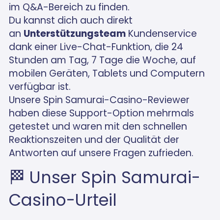
im Q&A-Bereich zu finden.
Du kannst dich auch direkt
an
Unterstützungsteam
Kundenservice
dank einer Live-Chat-Funktion, die 24
Stunden am Tag, 7 Tage die Woche, auf
mobilen Geräten, Tablets und Computern
verfügbar ist.
Unsere Spin Samurai-Casino-Reviewer
haben diese Support-Option mehrmals
getestet und waren mit den schnellen
Reaktionszeiten und der Qualität der
Antworten auf unsere Fragen zufrieden.
🏁 Unser Spin Samurai-
Casino-Urteil