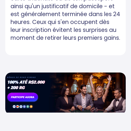
ainsi qu'un justificatif de domicile - et
est généralement terminée dans les 24
heures. Ceux qui s'en occupent dès
leur inscription évitent les surprises au
moment de retirer leurs premiers gains.