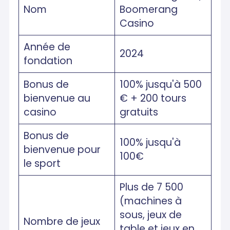
Nom
Boomerang
Casino
Année de
2024
fondation
Bonus de
100% jusqu'à 500
bienvenue au
€ + 200 tours
casino
gratuits
Bonus de
100% jusqu'à
bienvenue pour
100€
le sport
Plus de 7 500
(machines à
sous, jeux de
Nombre de jeux
table et jeux en