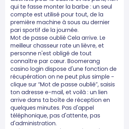
qui te fasse monter la barbe : un seul
compte est utilisé pour tout, de la
première machine à sous au dernier
pari sportif de la journée.
Mot de passe oublié Cela arrive. Le
meilleur chasseur rate un lièvre, et
personne n'est obligé de tout
connaître par cœur. Boomerang
casino login dispose d'une fonction de
récupération on ne peut plus simple -
clique sur “Mot de passe oublié”, saisis
ton adresse e-mail, et voilà : un lien
arrive dans ta boîte de réception en
quelques minutes. Pas d'appel
téléphonique, pas d'attente, pas
d'administration.