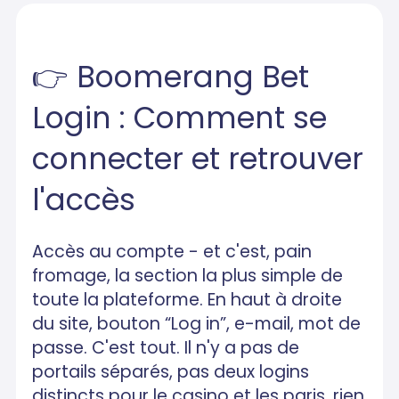
👉 Boomerang Bet
Login : Comment se
connecter et retrouver
l'accès
Accès au compte - et c'est, pain
fromage, la section la plus simple de
toute la plateforme. En haut à droite
du site, bouton “Log in”, e-mail, mot de
passe. C'est tout. Il n'y a pas de
portails séparés, pas deux logins
distincts pour le casino et les paris, rien