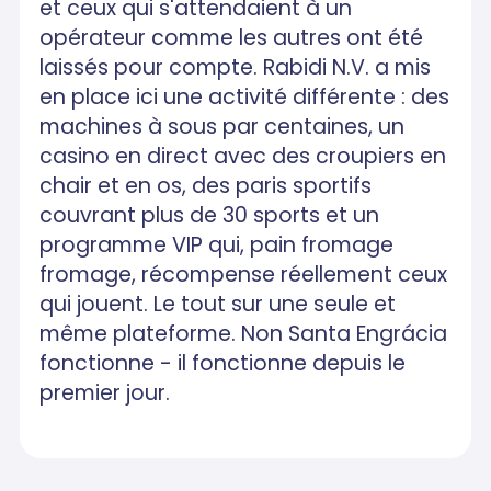
et ceux qui s'attendaient à un
opérateur comme les autres ont été
laissés pour compte. Rabidi N.V. a mis
en place ici une activité différente : des
machines à sous par centaines, un
casino en direct avec des croupiers en
chair et en os, des paris sportifs
couvrant plus de 30 sports et un
programme VIP qui, pain fromage
fromage, récompense réellement ceux
qui jouent. Le tout sur une seule et
même plateforme. Non Santa Engrácia
fonctionne - il fonctionne depuis le
premier jour.