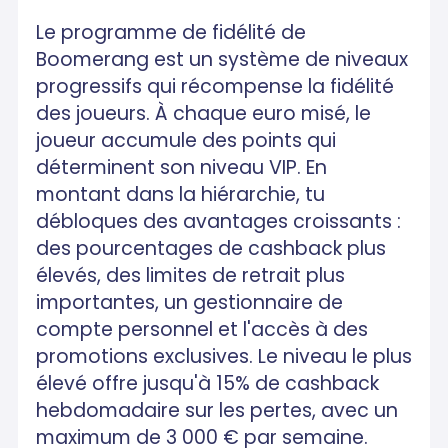
Le programme de fidélité de
Boomerang est un système de niveaux
progressifs qui récompense la fidélité
des joueurs. À chaque euro misé, le
joueur accumule des points qui
déterminent son niveau VIP. En
montant dans la hiérarchie, tu
débloques des avantages croissants :
des pourcentages de cashback plus
élevés, des limites de retrait plus
importantes, un gestionnaire de
compte personnel et l'accès à des
promotions exclusives. Le niveau le plus
élevé offre jusqu'à 15% de cashback
hebdomadaire sur les pertes, avec un
maximum de 3 000 € par semaine.