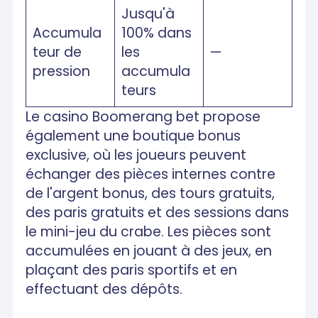
Jusqu'à
Accumula
100% dans
teur de
les
—
pression
accumula
teurs
Le casino Boomerang bet propose
également une boutique bonus
exclusive, où les joueurs peuvent
échanger des pièces internes contre
de l'argent bonus, des tours gratuits,
des paris gratuits et des sessions dans
le mini-jeu du crabe. Les pièces sont
accumulées en jouant à des jeux, en
plaçant des paris sportifs et en
effectuant des dépôts.