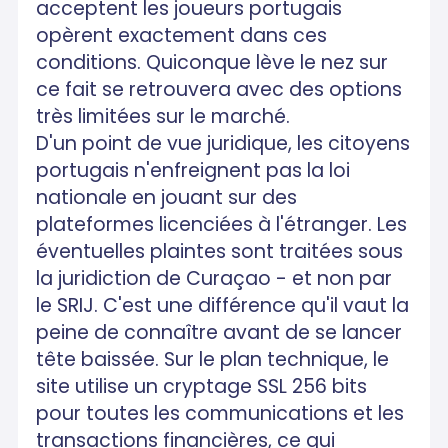
acceptent les joueurs portugais
opèrent exactement dans ces
conditions. Quiconque lève le nez sur
ce fait se retrouvera avec des options
très limitées sur le marché.
D'un point de vue juridique, les citoyens
portugais n'enfreignent pas la loi
nationale en jouant sur des
plateformes licenciées à l'étranger. Les
éventuelles plaintes sont traitées sous
la juridiction de Curaçao - et non par
le SRIJ. C'est une différence qu'il vaut la
peine de connaître avant de se lancer
tête baissée. Sur le plan technique, le
site utilise un cryptage SSL 256 bits
pour toutes les communications et les
transactions financières, ce qui