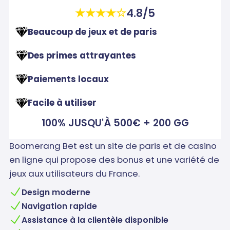
★
★
★
★
☆
4.8/5
Beaucoup de jeux et de paris
Des primes attrayantes
Paiements locaux
Facile à utiliser
100% JUSQU'À 500€ + 200 GG
Boomerang Bet est un site de paris et de casino
en ligne qui propose des bonus et une variété de
jeux aux utilisateurs du France.
Design moderne
Navigation rapide
Assistance à la clientèle disponible