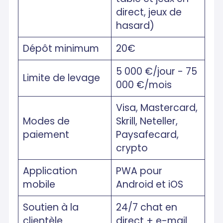
direct, jeux de
hasard)
Dépôt minimum
20€
5 000 €/jour - 75
Limite de levage
000 €/mois
Visa, Mastercard,
Modes de
Skrill, Neteller,
paiement
Paysafecard,
crypto
Application
PWA pour
mobile
Android et iOS
Soutien à la
24/7 chat en
clientèle
direct + e-mail