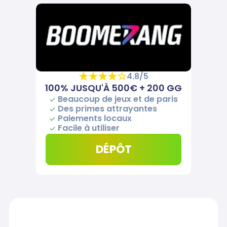
★
★
★
★
☆
4.8/5
100% JUSQU'À 500€ + 200 GG
Beaucoup de jeux et de paris
Des primes attrayantes
Paiements locaux
Facile à utiliser
DÉPÔT