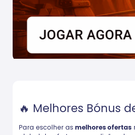
🔥 Melhores Bónus de
Para escolher as
melhores
ofertas