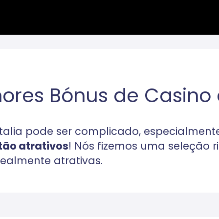
hores Bónus de Casino d
talia pode ser complicado, especialmen
tão atrativos
! Nós fizemos uma seleção 
ealmente atrativas.