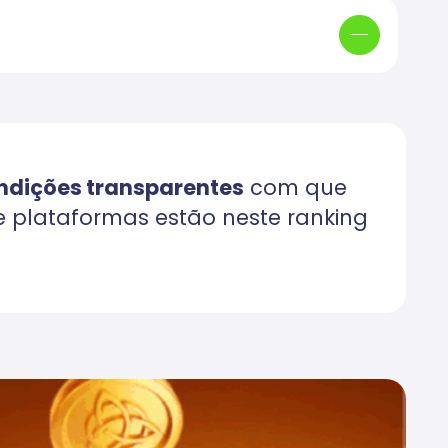
 Casino Online: O Meu Top 10
00 € + 100 Rodadas Grátis
até 450 € + 200 Rodadas Grátis
ndições transparentes
com que
00 € + 200 RG + 1 Bónus Crab
e plataformas estão neste ranking
 500 € + 200 RG + 1 Bónus Crab
 1.500 € + 150 Rodadas Grátis
Bónus do Casino
es dos Bónus de Casino
 Comuns com Bónus e Como Resolvê-los