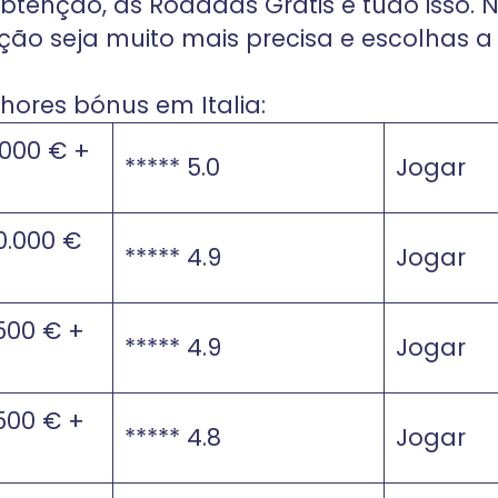
btenção, as Rodadas Grátis e tudo isso. N
ção seja muito mais precisa e escolhas a
hores bónus em Italia:
.000 € +
***** 5.0
Jogar
0.000 €
***** 4.9
Jogar
500 € +
***** 4.9
Jogar
500 € +
***** 4.8
Jogar