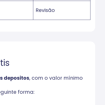
Revisão
tis
os
deposito
s
, com o valor mínimo
eguinte forma: