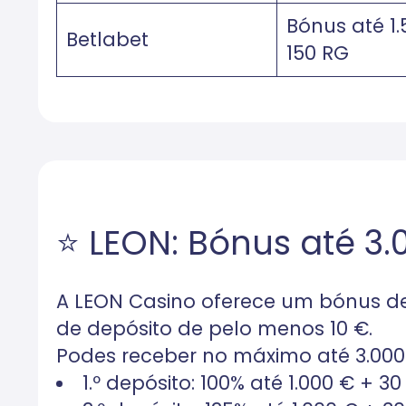
Bónus até 1.
Betlabet
150 RG
⭐ LEON: Bónus até 3.
A LEON Casino oferece um bónus de 
de depósito de pelo menos 10 €.
Podes receber no máximo até 3.000 
1.º depósito: 100% até 1.000 € + 3