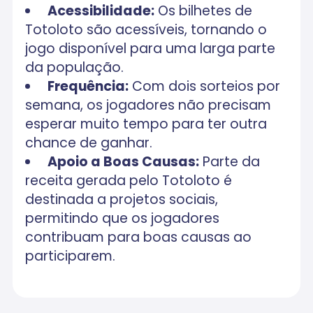
Acessibilidade:
Os bilhetes de
Totoloto são acessíveis, tornando o
jogo disponível para uma larga parte
da população.
Frequência:
Com dois sorteios por
semana, os jogadores não precisam
esperar muito tempo para ter outra
chance de ganhar.
Apoio a Boas Causas:
Parte da
receita gerada pelo Totoloto é
destinada a projetos sociais,
permitindo que os jogadores
contribuam para boas causas ao
participarem.