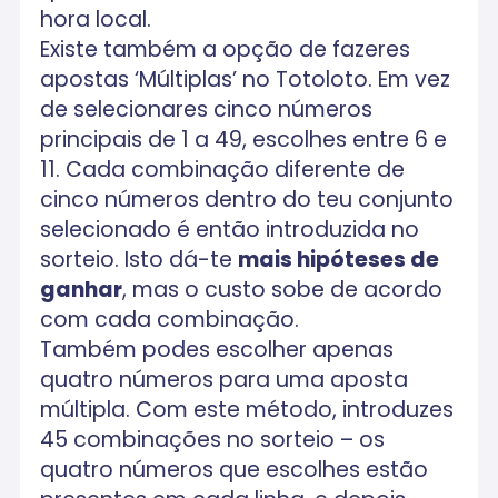
hora local.
Existe também a opção de fazeres
apostas ‘Múltiplas’ no Totoloto. Em vez
de selecionares cinco números
principais de 1 a 49, escolhes entre 6 e
11. Cada combinação diferente de
cinco números dentro do teu conjunto
selecionado é então introduzida no
sorteio. Isto dá-te
mais hipóteses de
ganhar
, mas o custo sobe de acordo
com cada combinação.
Também podes escolher apenas
quatro números para uma aposta
múltipla. Com este método, introduzes
45 combinações no sorteio – os
quatro números que escolhes estão