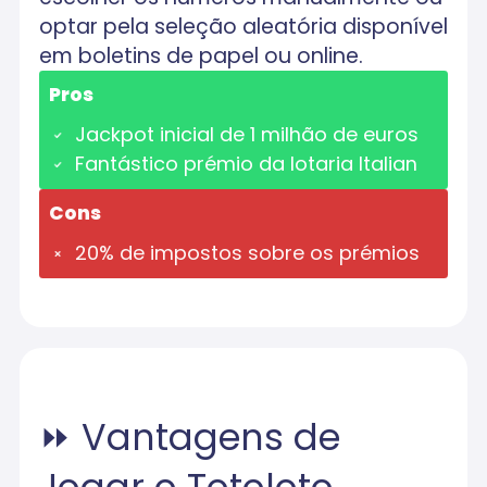
no Totoloto de Italia?
optar pela seleção aleatória disponível
💰 Como Carregar a Conta para
em boletins de papel ou online.
Jogar Totoloto Online: Um Guia
Pros
Prático
Jackpot inicial de 1 milhão de euros
💳 Passos para Carregar a Conta
Fantástico prémio da lotaria Italian
para Jogar Totoloto Online
🛑 Considerações Importantes
Cons
⚡ Como podes reclamar prémios
da lotaria Italian online
20% de impostos sobre os prémios
📑 Etapas para Reclamar Prémios
Online
💡 Informações Adicionais
➡️ Em resumo
⁉️ FAQ
⏩ Vantagens de