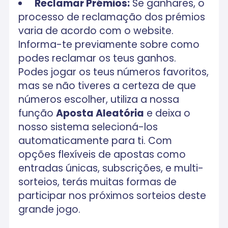
Reclamar Prémios:
Se ganhares, o
processo de reclamação dos prémios
varia de acordo com o website.
Informa-te previamente sobre como
podes reclamar os teus ganhos.
Podes jogar os teus números favoritos,
mas se não tiveres a certeza de que
números escolher, utiliza a nossa
função
Aposta Aleatória
e deixa o
nosso sistema selecioná-los
automaticamente para ti. Com
opções flexíveis de apostas como
entradas únicas, subscrições, e multi-
sorteios, terás muitas formas de
participar nos próximos sorteios deste
grande jogo.