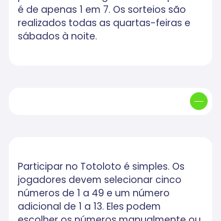
é de apenas 1 em 7. Os sorteios são
realizados todas as quartas-feiras e
sábados à noite.
Totoloto # 2026
⏩ Vantagens de Jogar o Totoloto
👉 Oportunidades de Apostas
Participar no Totoloto é simples. Os
🍀 Como podes jogar no Totoloto
jogadores devem selecionar cinco
de Italia online?
números de 1 a 49 e um número
🌐 Passos para Jogar Online
adicional de 1 a 13. Eles podem
💡 Dicas para Jogar Online
escolher os números manualmente ou
🔥 Como podes ganhar o jackpot