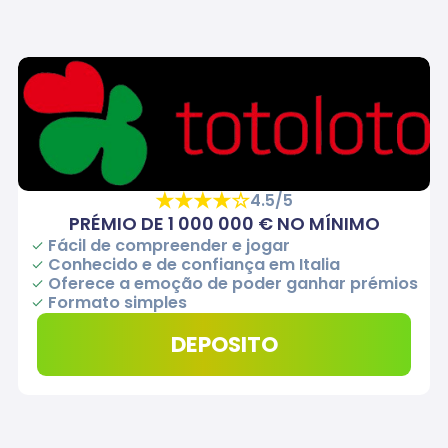
★
★
★
★
☆
4.5/5
PRÉMIO DE 1 000 000 € NO MÍNIMO
Fácil de compreender e jogar
Conhecido e de confiança em Italia
Oferece a emoção de poder ganhar prémios
Formato simples
DEPOSITO