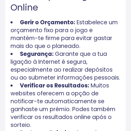
Online
Gerir o Orçamento:
Estabelece um
orçamento fixo para o jogo e
mantém-te firme para evitar gastar
mais do que o planeado.
Segurança:
Garante que a tua
ligação à Internet é segura,
especialmente ao realizar depósitos
ou ao submeter informações pessoais.
Verificar os Resultados:
Muitos
websites oferecem a opção de
notificar-te automaticamente se
ganhaste um prémio. Podes também
verificar os resultados online após o
sorteio.