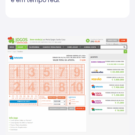
e em tempo real.