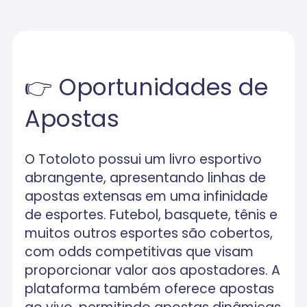
👉 Oportunidades de
Apostas
O Totoloto possui um livro esportivo
abrangente, apresentando linhas de
apostas extensas em uma infinidade
de esportes. Futebol, basquete, tênis e
muitos outros esportes são cobertos,
com odds competitivas que visam
proporcionar valor aos apostadores. A
plataforma também oferece apostas