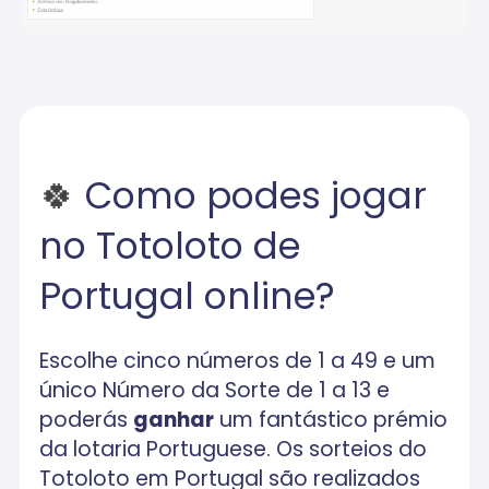
🍀
Como podes jogar
no Totoloto de
Portugal online?
Escolhe cinco números de 1 a 49 e um
único Número da Sorte de 1 a 13 e
poderás
ganhar
um fantástico prémio
da lotaria Portuguese. Os sorteios do
Totoloto em Portugal são realizados