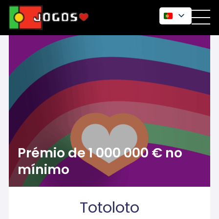
Prémio de 1 000 000 € no
mínimo
Totoloto