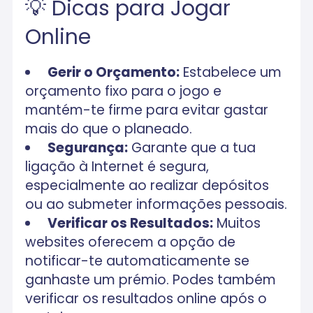
💡 Dicas para Jogar
Online
Gerir o Orçamento:
Estabelece um
orçamento fixo para o jogo e
mantém-te firme para evitar gastar
mais do que o planeado.
Segurança:
Garante que a tua
ligação à Internet é segura,
especialmente ao realizar depósitos
ou ao submeter informações pessoais.
Verificar os Resultados:
Muitos
websites oferecem a opção de
notificar-te automaticamente se
ganhaste um prémio. Podes também
verificar os resultados online após o