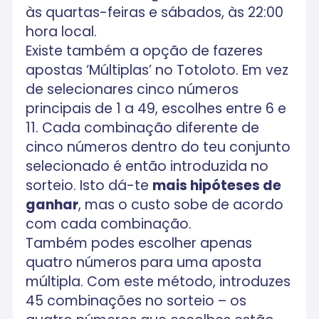
às quartas-feiras e sábados, às 22:00
hora local.
Existe também a opção de fazeres
apostas ‘Múltiplas’ no Totoloto. Em vez
de selecionares cinco números
principais de 1 a 49, escolhes entre 6 e
11. Cada combinação diferente de
cinco números dentro do teu conjunto
selecionado é então introduzida no
sorteio. Isto dá-te
mais hipóteses de
ganhar
, mas o custo sobe de acordo
com cada combinação.
Também podes escolher apenas
quatro números para uma aposta
múltipla. Com este método, introduzes
45 combinações no sorteio – os