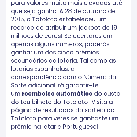
para valores muito mais elevados até
que seja ganho. A 28 de outubro de
2015, o Totoloto estabeleceu um
recorde ao atribuir um jackpot de 19
milhões de euros! Se acertares em
apenas alguns números, poderás
ganhar um dos cinco prémios
secundários da lotaria. Tal como as
lotarias Espanholas, a
correspondência com o Número da
Sorte adicional irá garantir-te
um
reembolso automático
do custo
do teu bilhete do Totoloto! Visita a
página de resultados do sorteio do
Totoloto para veres se ganhaste um
prémio na lotaria Portuguese!