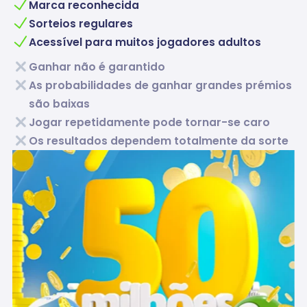
Marca reconhecida
Sorteios regulares
Acessível para muitos jogadores adultos
Ganhar não é garantido
As probabilidades de ganhar grandes prémios
são baixas
Jogar repetidamente pode tornar-se caro
Os resultados dependem totalmente da sorte