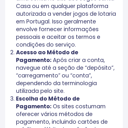
Casa ou em qualquer plataforma
autorizada a vender jogos de lotaria
em Portugal. Isso geralmente
envolve fornecer informações
pessoais e aceitar os termos e
condições do serviço.
Acesso ao Método de
Pagamento:
Após criar a conta,
navegue até a seção de “depósito”,
“carregamento” ou “conta”,
dependendo da terminologia
utilizada pelo site.
Escolha do Método de
Pagamento:
Os sites costumam
oferecer vários métodos de
pagamento, incluindo cartões de