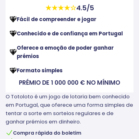
★
★
★
★
☆
4.5/5
Fácil de compreender e jogar
Conhecido e de confiança em Portugal
Oferece a emoção de poder ganhar
prémios
Formato simples
PRÉMIO DE 1 000 000 € NO MÍNIMO
O Totoloto é um jogo de lotaria bem conhecido
em Portugal, que oferece uma forma simples de
tentar a sorte em sorteios regulares e de
ganhar prémios em dinheiro.
Compra rápida do boletim