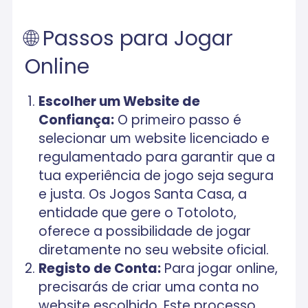
🌐 Passos para Jogar
Online
Escolher um Website de
Confiança:
O primeiro passo é
selecionar um website licenciado e
regulamentado para garantir que a
tua experiência de jogo seja segura
e justa. Os Jogos Santa Casa, a
entidade que gere o Totoloto,
oferece a possibilidade de jogar
diretamente no seu website oficial.
Registo de Conta:
Para jogar online,
precisarás de criar uma conta no
website escolhido. Este processo