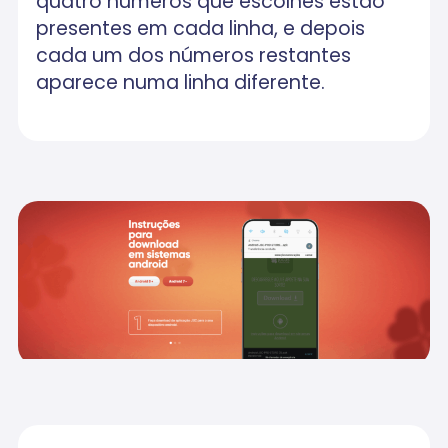
quatro números que escolhes estão
presentes em cada linha, e depois
cada um dos números restantes
aparece numa linha diferente.