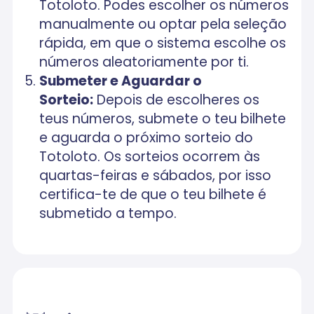
Totoloto. Podes escolher os números
manualmente ou optar pela seleção
rápida, em que o sistema escolhe os
números aleatoriamente por ti.
Submeter e Aguardar o
Sorteio:
Depois de escolheres os
teus números, submete o teu bilhete
e aguarda o próximo sorteio do
Totoloto. Os sorteios ocorrem às
quartas-feiras e sábados, por isso
certifica-te de que o teu bilhete é
submetido a tempo.